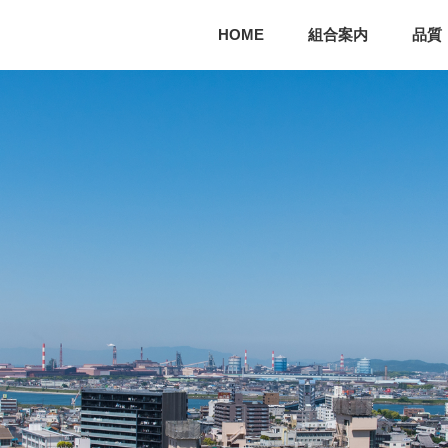
HOME
組合案内
品質