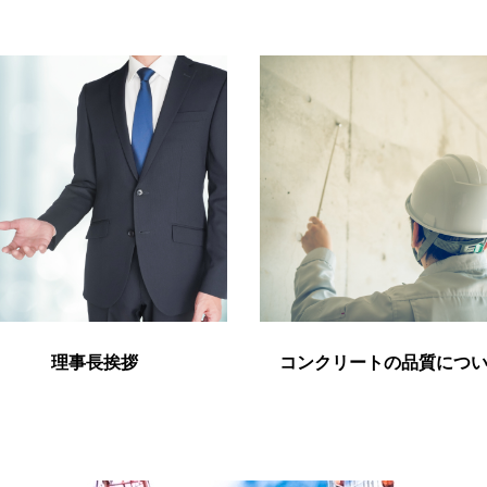
理事長挨拶
コンクリートの品質
につ