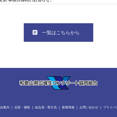
一覧はこちらから
合案内
品質・価格
組合員・取引先
新着情報
お問い合わせ
プライバ